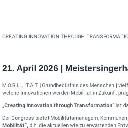
CREATING INNOVATION THROUGH TRANSFORMATION
21. April 2026 | Meistersinge
M.O.B.I.L.I.T.Ä.T | Grundbedürfnis des Menschen | viel
welche Innovationen werden Mobilität in Zukunft präge
„Creating Innovation through Transformation“
ist d
Der Congress bietet Mobilitätsmanagern, Kommunen
Mobilität“,
d.h. die aktuellen wie zu erwartenden Ent