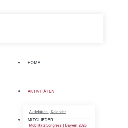
HOME
AKTIVITÄTEN
Aktivitäten | Kalender
MITGLIEDER
MobilitätsCongress | Bayern 2026