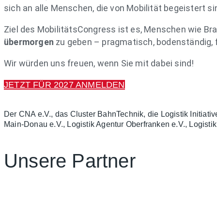
sich an alle Menschen, die von Mobilität begeistert si
Ziel des MobilitätsCongress ist es, Menschen wie Br
übermorgen
zu geben – pragmatisch, bodenständig, 
Wir würden uns freuen, wenn Sie mit dabei sind!
JETZT FÜR 2027 ANMELDEN
Der CNA e.V., das Cluster BahnTechnik, die Logistik Initia
Main-Donau e.V., Logistik Agentur Oberfranken e.V., Logis
Unsere Partner