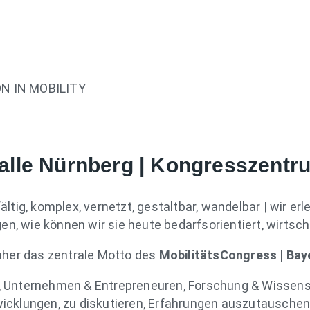
 IN MOBILITY
rhalle Nürnberg | Kongresszentr
fältig, komplex, vernetzt, gestaltbar, wandelbar | wir 
n, wie können wir sie heute bedarfsorientiert, wirtsch
aher das zentrale Motto des
MobilitätsCongress | Bay
, Unternehmen & Entrepreneuren, Forschung & Wiss
wicklungen, zu diskutieren, Erfahrungen auszutauschen,