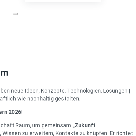
um
erleben neue Ideen, Konzepte, Technologien, Lösungen |
aftlich wie nachhaltig gestalten.
ern 2026
!
enschaft Raum, um gemeinsam
„Zukunft
 Wissen zu erweitern, Kontakte zu knüpfen. Er richtet