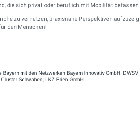
nd, die sich privat oder beruflich mit Mobilität befass
anche zu vernetzen, praxisnahe Perspektiven aufzuzei
für den Menschen!
tive Bayern mit den Netzwerken Bayern Innovativ GmbH, DWSV 
tik Cluster Schwaben, LKZ Prien GmbH