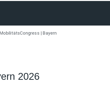
MobilitätsCongress | Bayern
yern 2026