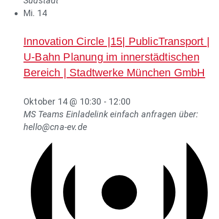
Südstadt
Mi.
14
Innovation Circle |15| PublicTransport |
U-Bahn Planung im innerstädtischen
Bereich | Stadtwerke München GmbH
Oktober 14 @ 10:30
-
12:00
MS Teams
Einladelink einfach anfragen über:
hello@cna-ev.de