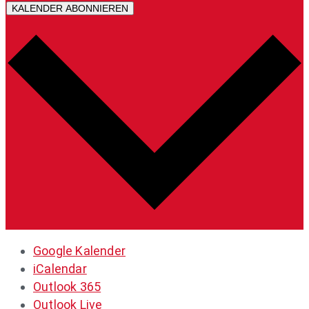
KALENDER ABONNIEREN
Google Kalender
iCalendar
Outlook 365
Outlook Live