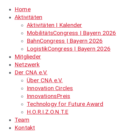
Home
Aktivitäten
Aktivitäten | Kalender
MobilitätsCongress | Bayern 2026
BahnCongress | Bayern 2026
LogistikCongress | Bayern 2026
Mitglieder
Netzwerk
Der CNA e.V.
Über CNA e.V.
Innovation Circles
InnovationsPreis
Technology for Future Award
H.O.R.I.Z.O.N.T.E
Team
Kontakt