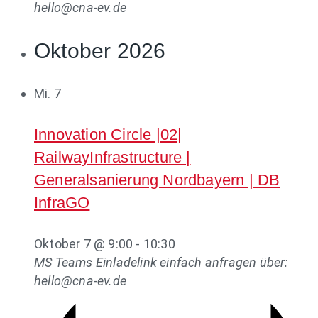
hello@cna-ev.de
Oktober 2026
Mi.
7
Innovation Circle |02|
RailwayInfrastructure |
Generalsanierung Nordbayern | DB
InfraGO
Oktober 7 @ 9:00
-
10:30
MS Teams
Einladelink einfach anfragen über:
hello@cna-ev.de