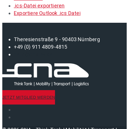
.ics-Datei exportieren
Exportiere Outlook .ics Datei
Kontakt
Theresienstraße 9 - 90403 Nürnberg
+49 (0) 911 4809-4815
hello@cna-ev.de
JETZT MITGLIED WERDEN