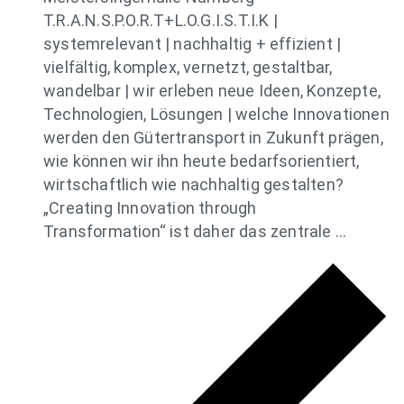
T.R.A.N.S.P.O.R.T+L.O.G.I.S.T.I.K |
systemrelevant | nachhaltig + effizient |
vielfältig, komplex, vernetzt, gestaltbar,
wandelbar | wir erleben neue Ideen, Konzepte,
Technologien, Lösungen | welche Innovationen
werden den Gütertransport in Zukunft prägen,
wie können wir ihn heute bedarfsorientiert,
wirtschaftlich wie nachhaltig gestalten?
„Creating Innovation through
Transformation“ ist daher das zentrale …